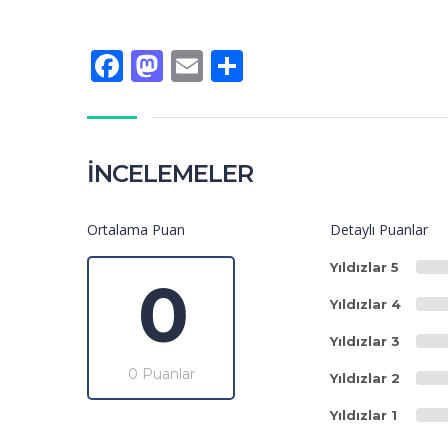
Facebook
Mastodon
Email
Share
İNCELEMELER
Ortalama Puan
Detaylı Puanlar
Yıldızlar 5
0
Yıldızlar 4
Yıldızlar 3
0 Puanlar
Yıldızlar 2
Yıldızlar 1