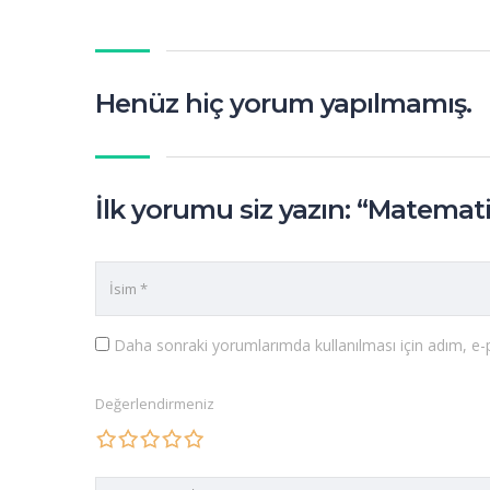
Henüz hiç yorum yapılmamış.
İlk yorumu siz yazın: “Matemat
Daha sonraki yorumlarımda kullanılması için adım, e-p
Değerlendirmeniz