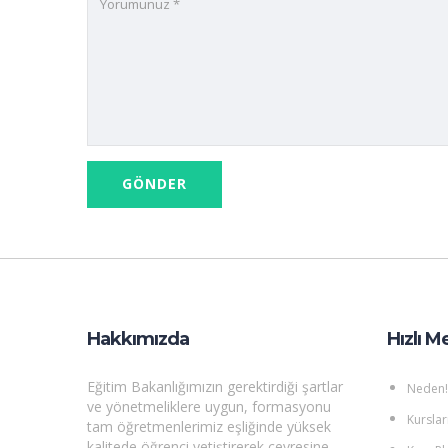
Hakkımızda
Hızlı M
Eğitim Bakanlığımızın gerektirdiği şartlar
Neden!
ve yönetmeliklere uygun, formasyonu
Kurslar
tam öğretmenlerimiz eşliğinde yüksek
kalitede öğrenci yetiştirerek çevresine