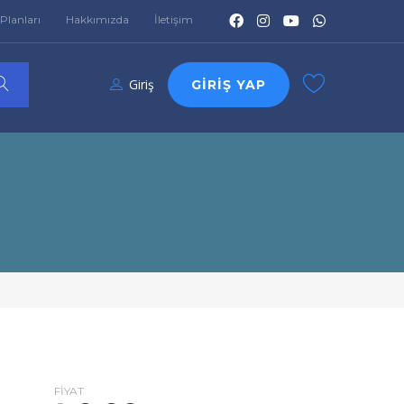
Planları
Hakkımızda
İletişim
Giriş
GIRIŞ YAP
FIYAT