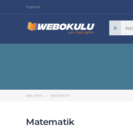
İngilizce
ANA SAYFA
MATEMATIK
Matematik