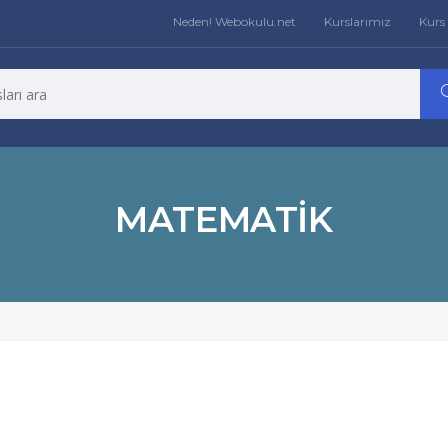
Neden! Webokulu.net
Kurslarımız
Kurs 
MATEMATIK