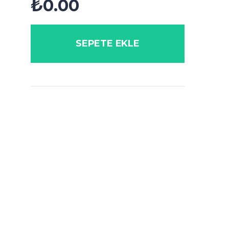
₺
0.00
SEPETE EKLE