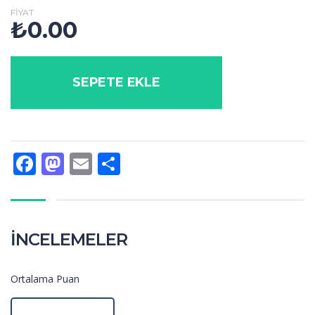
FIYAT
₺
0.00
SEPETE EKLE
Facebook
Mastodon
Email
Share
İNCELEMELER
Ortalama Puan