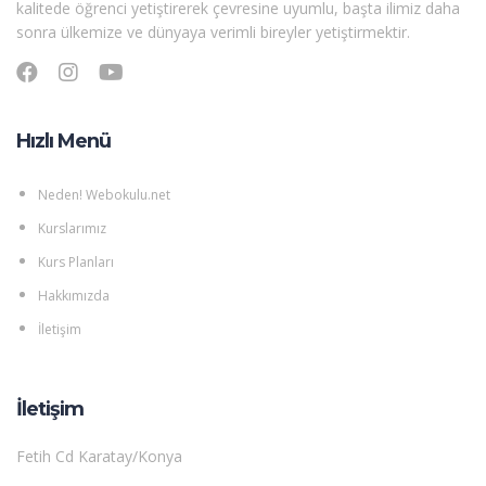
kalitede öğrenci yetiştirerek çevresine uyumlu, başta ilimiz daha
sonra ülkemize ve dünyaya verimli bireyler yetiştirmektir.
Hızlı Menü
Neden! Webokulu.net
Kurslarımız
Kurs Planları
Hakkımızda
İletişim
İletişim
Fetih Cd Karatay/Konya