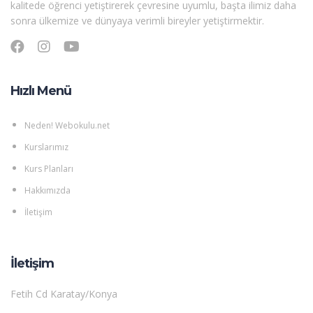
kalitede öğrenci yetiştirerek çevresine uyumlu, başta ilimiz daha
sonra ülkemize ve dünyaya verimli bireyler yetiştirmektir.
Hızlı Menü
Neden! Webokulu.net
Kurslarımız
Kurs Planları
Hakkımızda
İletişim
İletişim
Fetih Cd Karatay/Konya