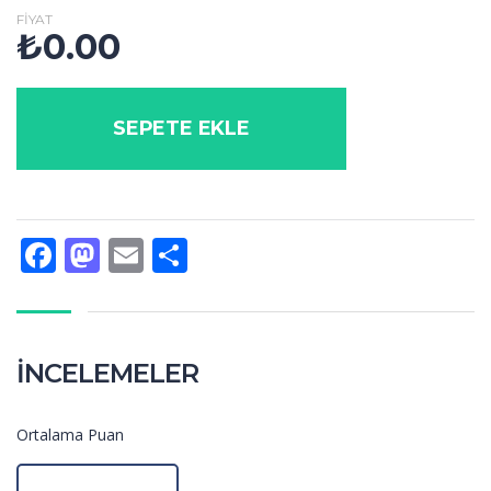
FIYAT
₺
0.00
SEPETE EKLE
Facebook
Mastodon
Email
Share
İNCELEMELER
Ortalama Puan