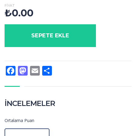
FIYAT
₺
0.00
SEPETE EKLE
Facebook
Mastodon
Email
Share
İNCELEMELER
Ortalama Puan