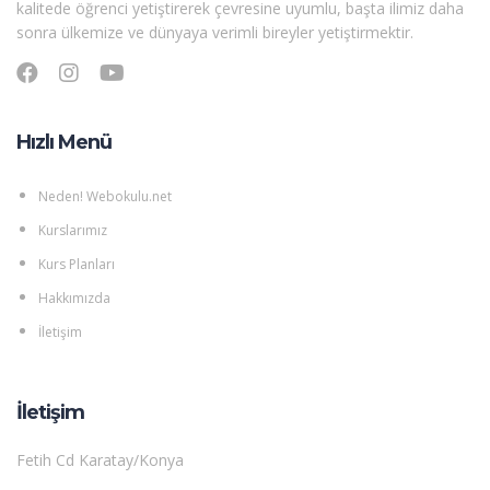
kalitede öğrenci yetiştirerek çevresine uyumlu, başta ilimiz daha
sonra ülkemize ve dünyaya verimli bireyler yetiştirmektir.
Hızlı Menü
Neden! Webokulu.net
Kurslarımız
Kurs Planları
Hakkımızda
İletişim
İletişim
Fetih Cd Karatay/Konya