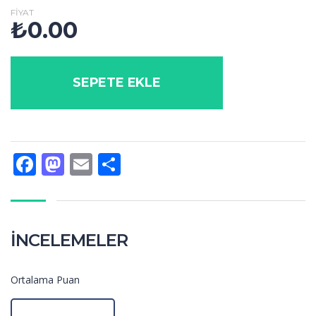
FIYAT
₺
0.00
SEPETE EKLE
Facebook
Mastodon
Email
Share
İNCELEMELER
Ortalama Puan