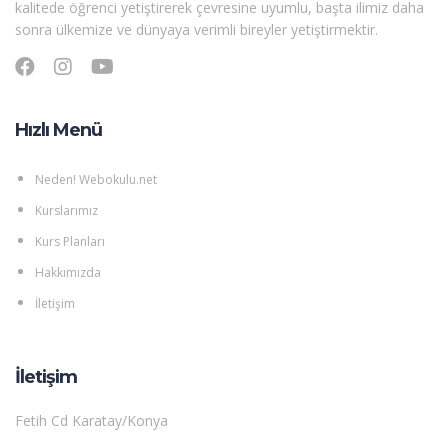
kalitede öğrenci yetiştirerek çevresine uyumlu, başta ilimiz daha
sonra ülkemize ve dünyaya verimli bireyler yetiştirmektir.
Hızlı Menü
Neden! Webokulu.net
Kurslarımız
Kurs Planları
Hakkımızda
İletişim
İletişim
Fetih Cd Karatay/Konya