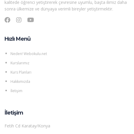
kalitede öğrenci yetiştirerek çevresine uyumlu, başta ilimiz daha
sonra ülkemize ve dünyaya verimli bireyler yetiştirmektir.
Hızlı Menü
Neden! Webokulu.net
Kurslarımız
Kurs Planları
Hakkımızda
İletişim
İletişim
Fetih Cd Karatay/Konya