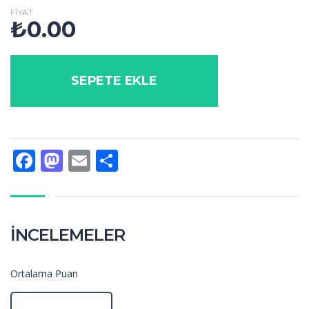
FIYAT
₺
0.00
SEPETE EKLE
Facebook
Mastodon
Email
Share
İNCELEMELER
Ortalama Puan