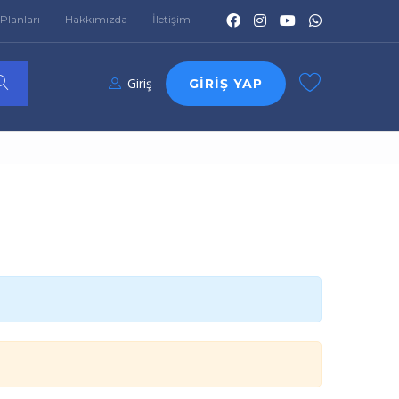
Planları
Hakkımızda
İletişim
Giriş
GIRIŞ YAP