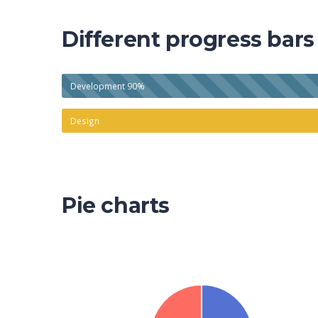
Different progress bars
Development
90%
Design
Pie charts