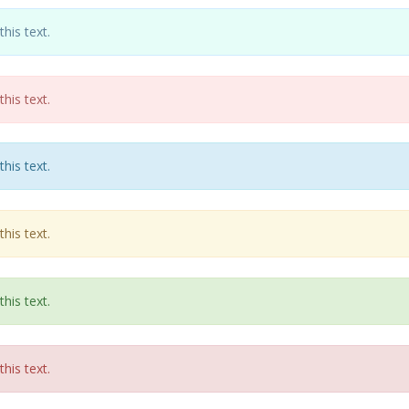
his text.
his text.
his text.
his text.
his text.
his text.