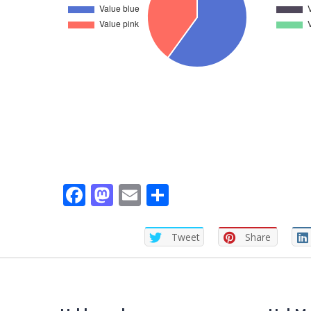
Facebook
Mastodon
Email
Share
Tweet
Share