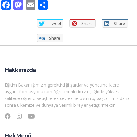
Facebook
Mastodon
Email
Share
Tweet
Share
Share
Share
Hakkımızda
Eğitim Bakanlığımızın gerektirdiği şartlar ve yönetmeliklere
uygun, formasyonu tam öğretmenlerimiz eşliğinde yüksek
kalitede öğrenci yetiştirerek çevresine uyumlu, başta ilimiz daha
sonra ülkemize ve dünyaya verimli bireyler yetiştirmektir.
Hızlı Menü