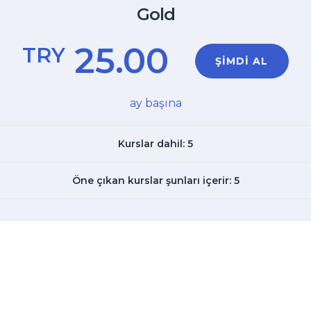
Gold
25.00
TRY
ŞIMDI AL
ay başına
Kurslar dahil: 5
Öne çıkan kurslar şunları içerir: 5