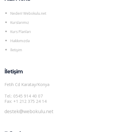
Neden! Webokulu.net
Kurslarımız
Kurs Planları
Hakkımızda
İletişim
İletişim
Fetih Cd Karatay/Konya
Tel.: 0545 914 40 07
Fax: +1 212 375 24 14
destek@webokulu.net