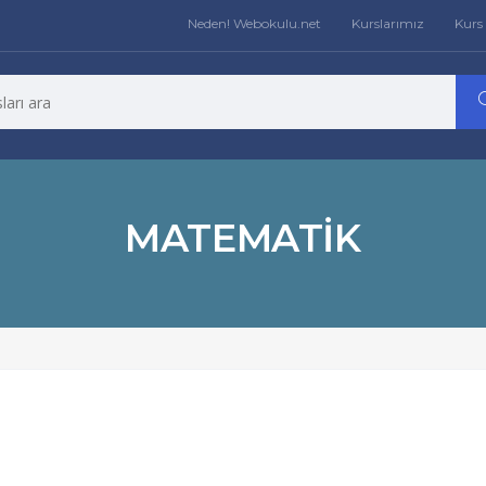
Neden! Webokulu.net
Kurslarımız
Kurs 
MATEMATIK