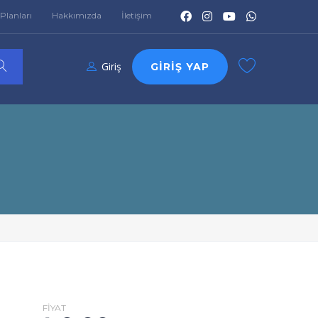
Planları
Hakkımızda
İletişim
Giriş
GIRIŞ YAP
FIYAT