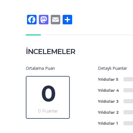
Facebook
Mastodon
Email
Share
İNCELEMELER
Ortalama Puan
Detaylı Puanlar
Yıldızlar 5
0
Yıldızlar 4
Yıldızlar 3
0 Puanlar
Yıldızlar 2
Yıldızlar 1