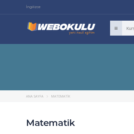
İngilizce
ANA SAYFA
MATEMATIK
Matematik