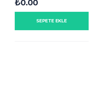
₺
0.00
SEPETE EKLE