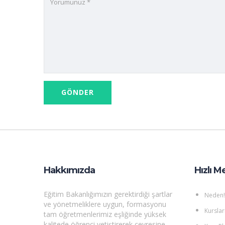
Hakkımızda
Hızlı M
Eğitim Bakanlığımızın gerektirdiği şartlar
Neden!
ve yönetmeliklere uygun, formasyonu
Kurslar
tam öğretmenlerimiz eşliğinde yüksek
kalitede öğrenci yetiştirerek çevresine