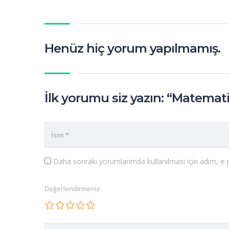
Henüz hiç yorum yapılmamış.
İlk yorumu siz yazın: “Matemat
Daha sonraki yorumlarımda kullanılması için adım, e-p
Değerlendirmeniz