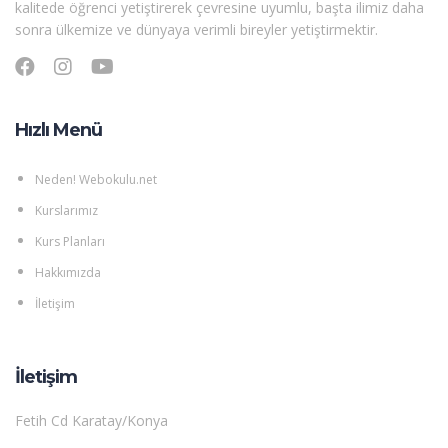
kalitede öğrenci yetiştirerek çevresine uyumlu, başta ilimiz daha
sonra ülkemize ve dünyaya verimli bireyler yetiştirmektir.
Hızlı Menü
Neden! Webokulu.net
Kurslarımız
Kurs Planları
Hakkımızda
İletişim
İletişim
Fetih Cd Karatay/Konya