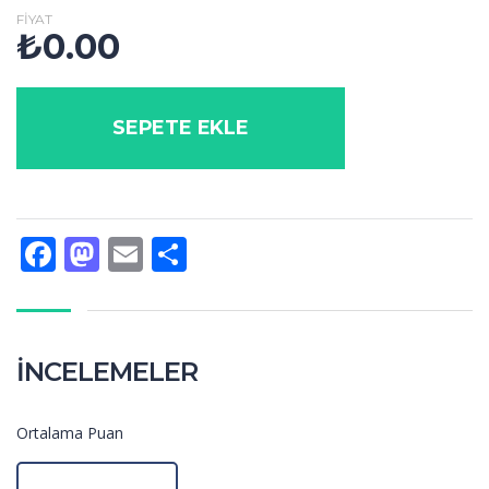
FIYAT
₺
0.00
SEPETE EKLE
Facebook
Mastodon
Email
Share
İNCELEMELER
Ortalama Puan