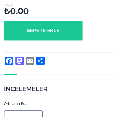
FIYAT
₺
0.00
SEPETE EKLE
Facebook
Mastodon
Email
Share
İNCELEMELER
Ortalama Puan