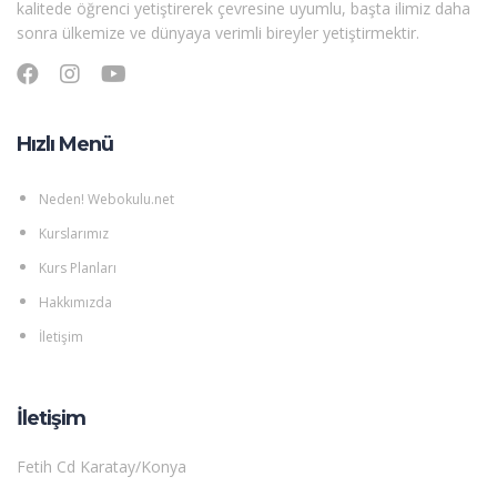
kalitede öğrenci yetiştirerek çevresine uyumlu, başta ilimiz daha
sonra ülkemize ve dünyaya verimli bireyler yetiştirmektir.
Hızlı Menü
Neden! Webokulu.net
Kurslarımız
Kurs Planları
Hakkımızda
İletişim
İletişim
Fetih Cd Karatay/Konya