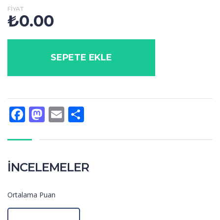
FIYAT
₺
0.00
SEPETE EKLE
Facebook
Mastodon
Email
Share
İNCELEMELER
Ortalama Puan