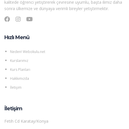
kalitede öğrenci yetiştirerek çevresine uyumlu, başta ilimiz daha
sonra ülkemize ve dünyaya verimli bireyler yetiştirmektir.
Hızlı Menü
Neden! Webokulu.net
Kurslarımız
Kurs Planları
Hakkımızda
İletişim
İletişim
Fetih Cd Karatay/Konya