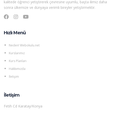
kalitede öğrenci yetiştirerek çevresine uyumlu, başta ilimiz daha
sonra ülkemize ve dünyaya verimli bireyler yetiştirmektir.
Hızlı Menü
Neden! Webokulu.net
Kurslarımız
Kurs Planları
Hakkımızda
İletişim
İletişim
Fetih Cd Karatay/Konya