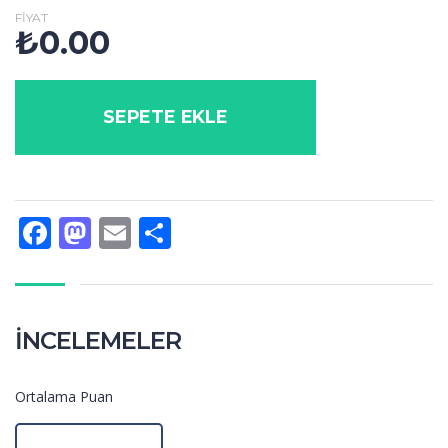
FIYAT
₺
0.00
SEPETE EKLE
Facebook
Mastodon
Email
Share
İNCELEMELER
Ortalama Puan