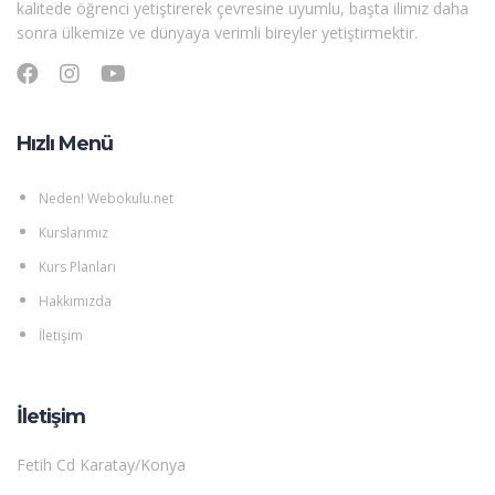
kalitede öğrenci yetiştirerek çevresine uyumlu, başta ilimiz daha
sonra ülkemize ve dünyaya verimli bireyler yetiştirmektir.
Hızlı Menü
Neden! Webokulu.net
Kurslarımız
Kurs Planları
Hakkımızda
İletişim
İletişim
Fetih Cd Karatay/Konya