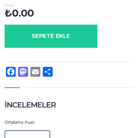
FIYAT
₺
0.00
SEPETE EKLE
Facebook
Mastodon
Email
Share
İNCELEMELER
Ortalama Puan