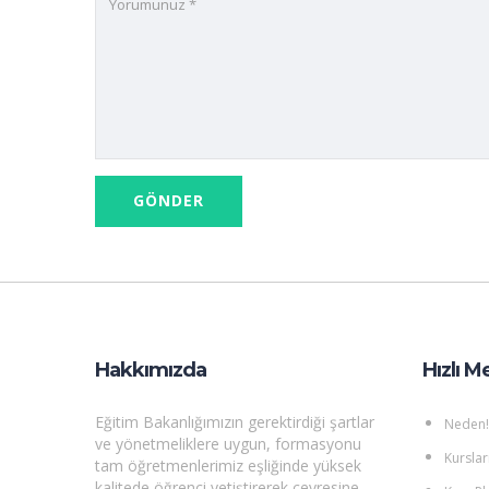
Hakkımızda
Hızlı M
Eğitim Bakanlığımızın gerektirdiği şartlar
Neden!
ve yönetmeliklere uygun, formasyonu
Kurslar
tam öğretmenlerimiz eşliğinde yüksek
kalitede öğrenci yetiştirerek çevresine