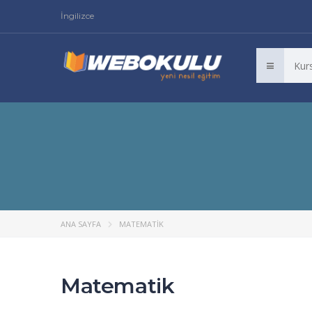
İngilizce
ANA SAYFA
MATEMATIK
Matematik