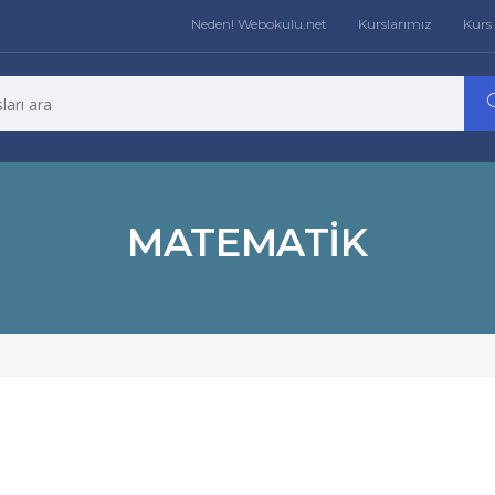
Neden! Webokulu.net
Kurslarımız
Kurs 
MATEMATIK