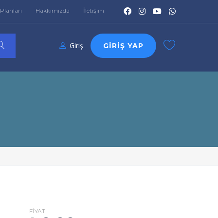
Planları
Hakkımızda
İletişim
Giriş
GIRIŞ YAP
FIYAT