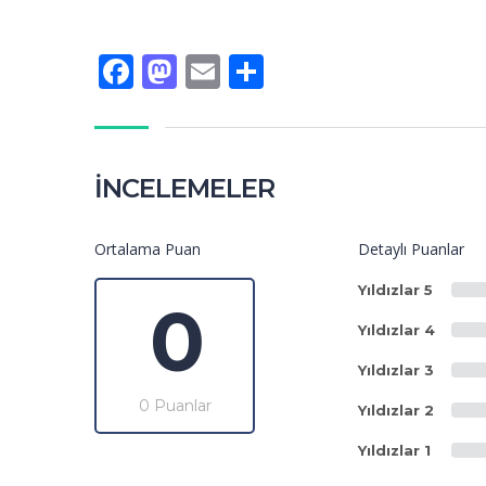
Facebook
Mastodon
Email
Share
İNCELEMELER
Ortalama Puan
Detaylı Puanlar
Yıldızlar 5
0
Yıldızlar 4
Yıldızlar 3
0 Puanlar
Yıldızlar 2
Yıldızlar 1