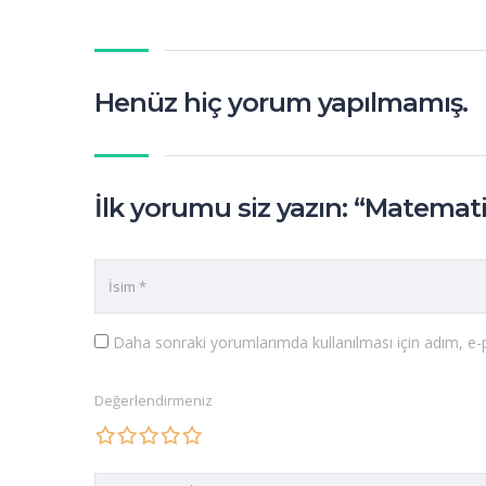
Henüz hiç yorum yapılmamış.
İlk yorumu siz yazın: “Matemat
Daha sonraki yorumlarımda kullanılması için adım, e-p
Değerlendirmeniz