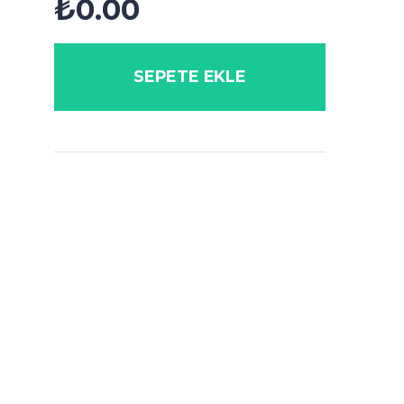
₺
0.00
SEPETE EKLE