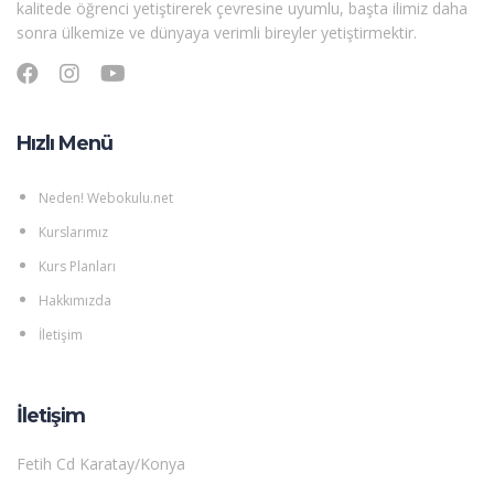
kalitede öğrenci yetiştirerek çevresine uyumlu, başta ilimiz daha
sonra ülkemize ve dünyaya verimli bireyler yetiştirmektir.
Hızlı Menü
Neden! Webokulu.net
Kurslarımız
Kurs Planları
Hakkımızda
İletişim
İletişim
Fetih Cd Karatay/Konya