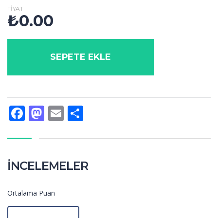
FIYAT
₺
0.00
SEPETE EKLE
Facebook
Mastodon
Email
Share
İNCELEMELER
Ortalama Puan