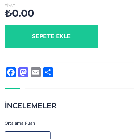
FIYAT
₺
0.00
SEPETE EKLE
Facebook
Mastodon
Email
Share
İNCELEMELER
Ortalama Puan