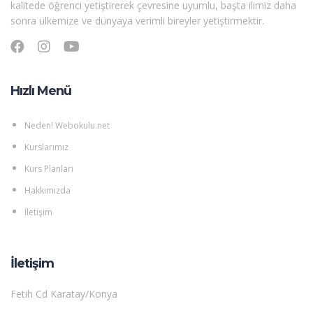
kalitede öğrenci yetiştirerek çevresine uyumlu, başta ilimiz daha
sonra ülkemize ve dünyaya verimli bireyler yetiştirmektir.
Hızlı Menü
Neden! Webokulu.net
Kurslarımız
Kurs Planları
Hakkımızda
İletişim
İletişim
Fetih Cd Karatay/Konya