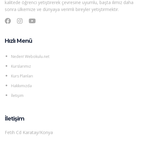
kalitede öğrenci yetiştirerek çevresine uyumlu, başta ilimiz daha
sonra ülkemize ve dünyaya verimli bireyler yetiştirmektir.
Hızlı Menü
Neden! Webokulu.net
Kurslarımız
Kurs Planları
Hakkımızda
İletişim
İletişim
Fetih Cd Karatay/Konya