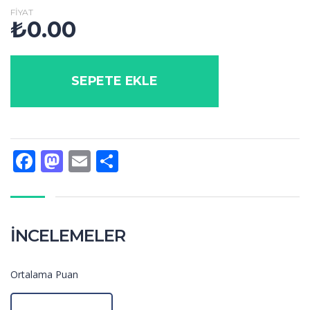
FIYAT
₺
0.00
SEPETE EKLE
Facebook
Mastodon
Email
Share
İNCELEMELER
Ortalama Puan