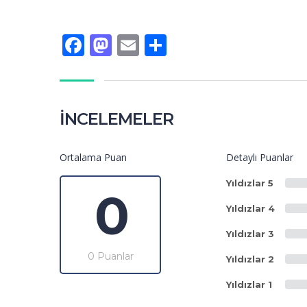
Facebook
Mastodon
Email
Share
İNCELEMELER
Ortalama Puan
Detaylı Puanlar
Yıldızlar 5
0
Yıldızlar 4
Yıldızlar 3
0 Puanlar
Yıldızlar 2
Yıldızlar 1