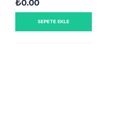
₺
0.00
SEPETE EKLE