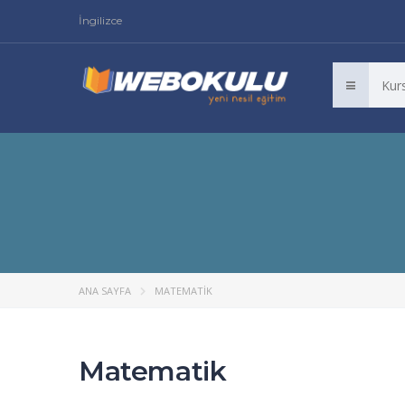
İngilizce
ANA SAYFA
MATEMATIK
Matematik