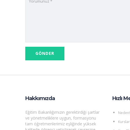
Hakkımızda
Hızlı M
Eğitim Bakanlığımızın gerektirdiği şartlar
Neden!
ve yönetmeliklere uygun, formasyonu
Kurslar
tam öğretmenlerimiz eşliğinde yüksek
kalitede öğrenci yetiştirerek çevresine