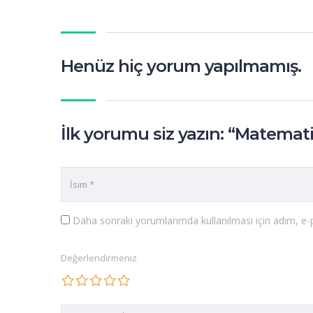
Henüz hiç yorum yapılmamış.
İlk yorumu siz yazın: “Matemat
Daha sonraki yorumlarımda kullanılması için adım, e-p
Değerlendirmeniz