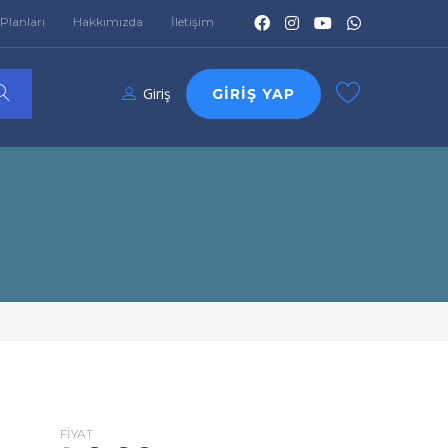
Planları
Hakkımızda
İletişim
Giriş
GIRIŞ YAP
FIYAT