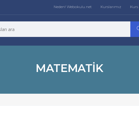
Neden! Webokulu.net
Kurslarımız
Kurs 
MATEMATIK