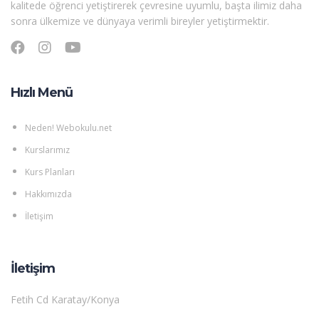
kalitede öğrenci yetiştirerek çevresine uyumlu, başta ilimiz daha
sonra ülkemize ve dünyaya verimli bireyler yetiştirmektir.
Hızlı Menü
Neden! Webokulu.net
Kurslarımız
Kurs Planları
Hakkımızda
İletişim
İletişim
Fetih Cd Karatay/Konya