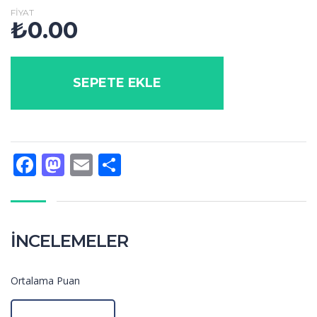
FIYAT
₺
0.00
SEPETE EKLE
Facebook
Mastodon
Email
Share
İNCELEMELER
Ortalama Puan