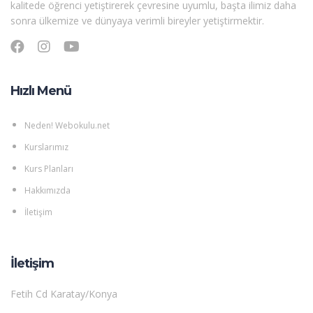
kalitede öğrenci yetiştirerek çevresine uyumlu, başta ilimiz daha
sonra ülkemize ve dünyaya verimli bireyler yetiştirmektir.
Hızlı Menü
Neden! Webokulu.net
Kurslarımız
Kurs Planları
Hakkımızda
İletişim
İletişim
Fetih Cd Karatay/Konya