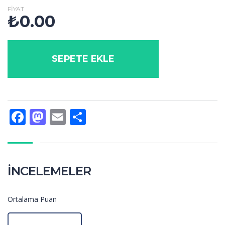
FIYAT
₺
0.00
SEPETE EKLE
Facebook
Mastodon
Email
Share
İNCELEMELER
Ortalama Puan