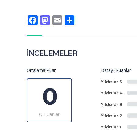
Facebook
Mastodon
Email
Share
İNCELEMELER
Ortalama Puan
Detaylı Puanlar
Yıldızlar 5
0
Yıldızlar 4
Yıldızlar 3
0 Puanlar
Yıldızlar 2
Yıldızlar 1