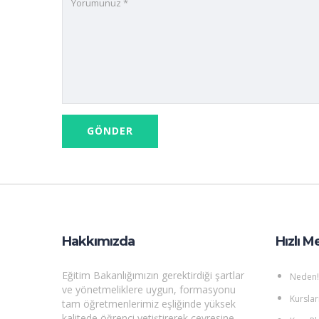
Hakkımızda
Hızlı M
Eğitim Bakanlığımızın gerektirdiği şartlar
Neden!
ve yönetmeliklere uygun, formasyonu
Kurslar
tam öğretmenlerimiz eşliğinde yüksek
kalitede öğrenci yetiştirerek çevresine