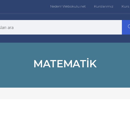
Neden! Webokulu.net
Kurslarımız
Kurs 
MATEMATIK