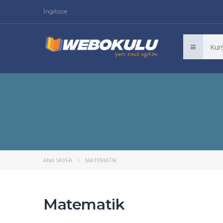
İngilizce
ANA SAYFA
MATEMATIK
Matematik