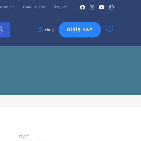
Planları
Hakkımızda
İletişim
Giriş
GIRIŞ YAP
FIYAT