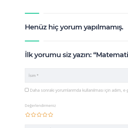
Henüz hiç yorum yapılmamış.
İlk yorumu siz yazın: “Matemat
Daha sonraki yorumlarımda kullanılması için adım, e-p
Değerlendirmeniz