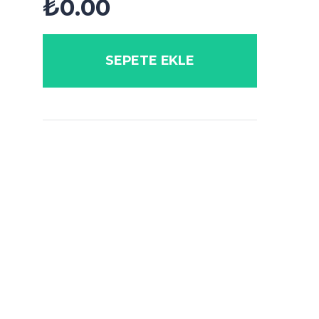
₺
0.00
SEPETE EKLE