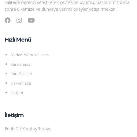
kalitede öğrenci yetiştirerek çevresine uyumlu, başta ilimiz daha
sonra ülkemize ve dünyaya verimli bireyler yetiştirmektir.
Hızlı Menü
Neden! Webokulu.net
Kurslarımız
Kurs Planları
Hakkımızda
İletişim
İletişim
Fetih Cd Karatay/Konya