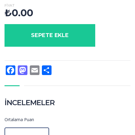
FIYAT
₺
0.00
SEPETE EKLE
Facebook
Mastodon
Email
Share
İNCELEMELER
Ortalama Puan