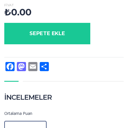
FIYAT
₺
0.00
SEPETE EKLE
Facebook
Mastodon
Email
Share
İNCELEMELER
Ortalama Puan