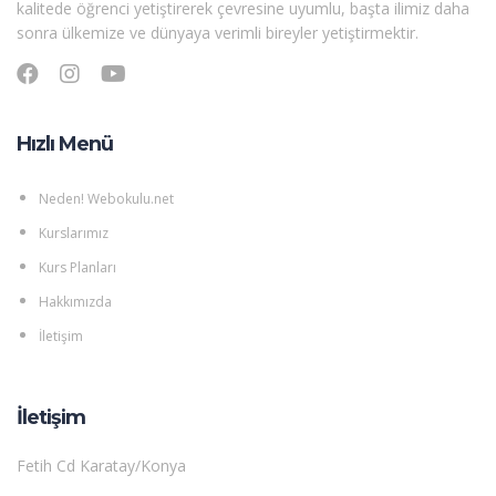
kalitede öğrenci yetiştirerek çevresine uyumlu, başta ilimiz daha
sonra ülkemize ve dünyaya verimli bireyler yetiştirmektir.
Hızlı Menü
Neden! Webokulu.net
Kurslarımız
Kurs Planları
Hakkımızda
İletişim
İletişim
Fetih Cd Karatay/Konya