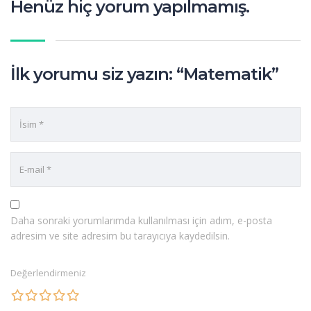
Henüz hiç yorum yapılmamış.
İlk yorumu siz yazın: “Matematik”
Daha sonraki yorumlarımda kullanılması için adım, e-posta
adresim ve site adresim bu tarayıcıya kaydedilsin.
Değerlendirmeniz