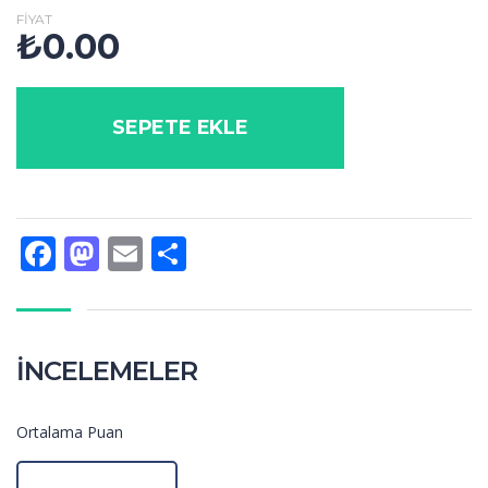
FIYAT
₺
0.00
SEPETE EKLE
Facebook
Mastodon
Email
Share
İNCELEMELER
Ortalama Puan