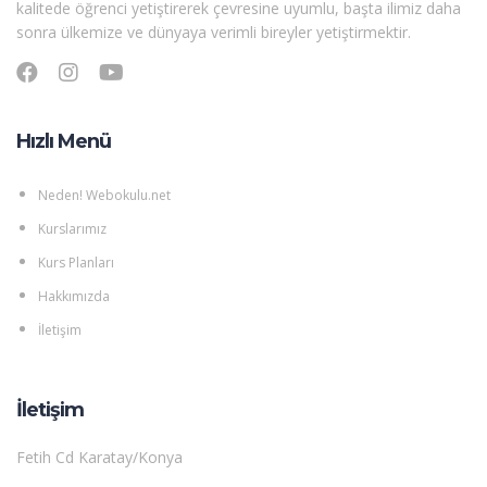
kalitede öğrenci yetiştirerek çevresine uyumlu, başta ilimiz daha
sonra ülkemize ve dünyaya verimli bireyler yetiştirmektir.
Hızlı Menü
Neden! Webokulu.net
Kurslarımız
Kurs Planları
Hakkımızda
İletişim
İletişim
Fetih Cd Karatay/Konya