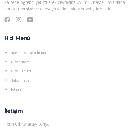
kalitede öğrenci yetiştirerek çevresine uyumlu, başta ilimiz daha
sonra ülkemize ve dünyaya verimli bireyler yetiştirmektir.
Hızlı Menü
Neden! Webokulu.net
Kurslarımız
Kurs Planları
Hakkımızda
İletişim
İletişim
Fetih Cd Karatay/Konya