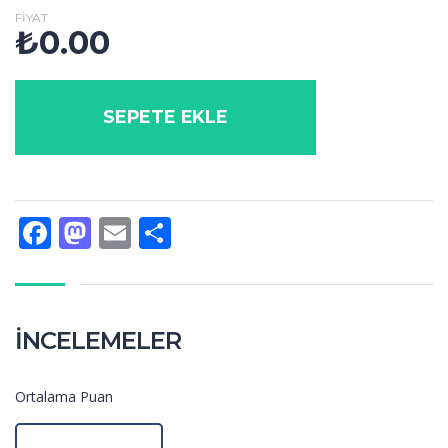
FIYAT
₺
0.00
SEPETE EKLE
Facebook
Mastodon
Email
Share
İNCELEMELER
Ortalama Puan