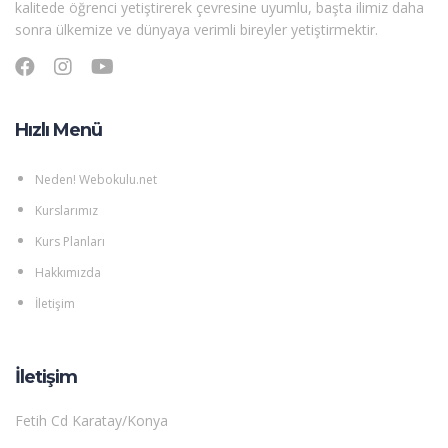
kalitede öğrenci yetiştirerek çevresine uyumlu, başta ilimiz daha
sonra ülkemize ve dünyaya verimli bireyler yetiştirmektir.
Hızlı Menü
Neden! Webokulu.net
Kurslarımız
Kurs Planları
Hakkımızda
İletişim
İletişim
Fetih Cd Karatay/Konya