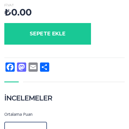
FIYAT
₺
0.00
SEPETE EKLE
Facebook
Mastodon
Email
Share
İNCELEMELER
Ortalama Puan