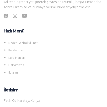
kalitede öğrenci yetiştirerek çevresine uyumlu, başta ilimiz daha
sonra ülkemize ve dünyaya verimli bireyler yetiştirmektir.
Hızlı Menü
Neden! Webokulu.net
Kurslarımız
Kurs Planları
Hakkımızda
İletişim
İletişim
Fetih Cd Karatay/Konya