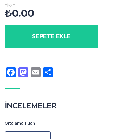
FIYAT
₺
0.00
SEPETE EKLE
Facebook
Mastodon
Email
Share
İNCELEMELER
Ortalama Puan