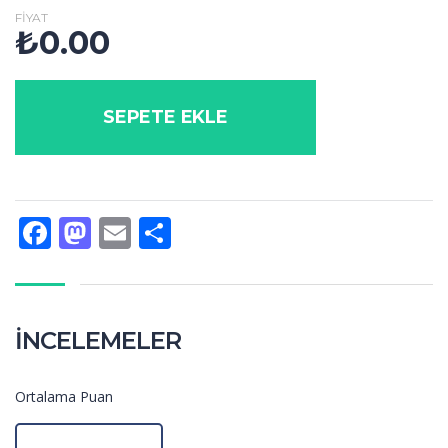
FIYAT
₺
0.00
SEPETE EKLE
Facebook
Mastodon
Email
Share
İNCELEMELER
Ortalama Puan