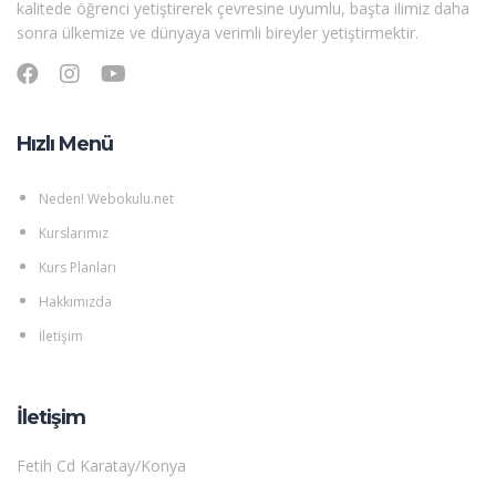
kalitede öğrenci yetiştirerek çevresine uyumlu, başta ilimiz daha
sonra ülkemize ve dünyaya verimli bireyler yetiştirmektir.
Hızlı Menü
Neden! Webokulu.net
Kurslarımız
Kurs Planları
Hakkımızda
İletişim
İletişim
Fetih Cd Karatay/Konya